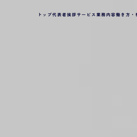
トップ
代表者挨拶
サービス
業務内容
働き方・