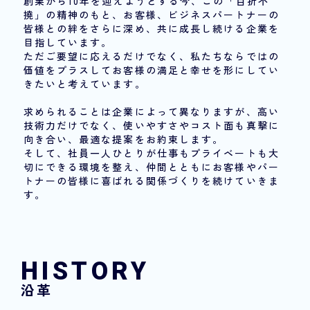
創業から10年を迎えようとする今、この「百折不
撓」の精神のもと、お客様、ビジネスパートナーの
皆様との絆をさらに深め、共に成長し続ける企業を
目指しています。
ただご要望に応えるだけでなく、私たちならではの
価値をプラスしてお客様の満足と幸せを形にしてい
きたいと考えています。
求められることは企業によって異なりますが、高い
技術力だけでなく、使いやすさやコスト面も真撃に
向き合い、最適な提案をお約束します。
そして、社員一人ひとりが仕事もプライベートも大
切にできる環境を整え、仲間とともにお客様やパー
トナーの皆様に喜ばれる関係づくりを続けていきま
す。
HISTORY
沿革