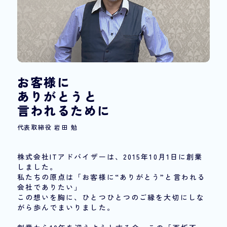
お客様に
ありがとうと
言われるために
代表取締役 岩田 勉
株式会社ITアドバイザーは、2015年10月1日に創業
しました。
私たちの原点は「お客様に“ありがとう”と言われる
会社でありたい」
この想いを胸に、ひとつひとつのご縁を大切にしな
がら歩んでまいりました。